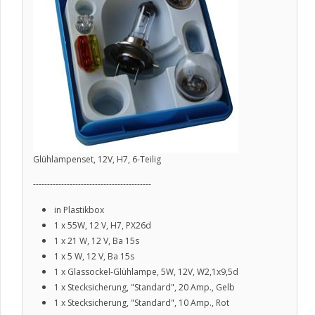
Glühlampenset, 12V, H7, 6-Teilig
------------------------------------------
in Plastikbox
1 x 55W, 12 V, H7, PX26d
1 x 21 W, 12 V, Ba 15s
1 x 5 W, 12 V, Ba 15s
1 x Glassockel-Glühlampe, 5W, 12V, W2,1x9,5d
1 x Stecksicherung, "Standard", 20 Amp., Gelb
1 x Stecksicherung, "Standard", 10 Amp., Rot