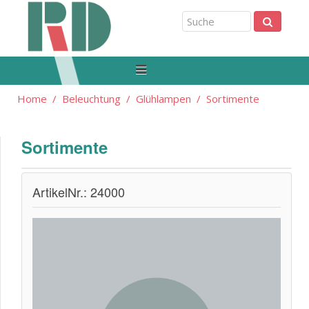
Home
Beleuchtung
Glühlampen
Sortimente
Sortimente
ArtikelNr.: 24000