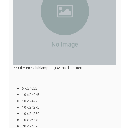
Sortiment
Glühlampen (145 Stück sortiert)
----------------------------------------------------------
5 x 24055
10 x 24045
10 x 24270
10 x 24275
10 x 24280
10 x 25370
20 x 24070