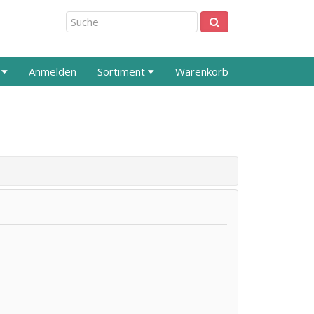
s
Anmelden
Sortiment
Warenkorb