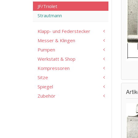
JF/Triolet
Strautmann
Klapp- und Federstecker
Messer & Klingen
Pumpen
Werkstatt & Shop
Kompressoren
Sitze
Spiegel
Arti
Zubehör