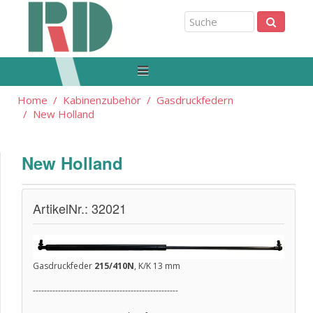
Home
Kabinenzubehör
Gasdruckfedern
New Holland
New Holland
ArtikelNr.: 32021
Gasdruckfeder
215/410N
, K/K 13 mm
----------------------------------------------------