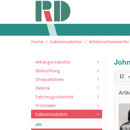
Home
Kabinenzubehör
Arbeitsscheinwerfer
John
Anhängerzubehör
Beleuchtung
Dreipunktteile
Elektrik
Arti
Fahrzeugsicherheit
Frontlader
Kabinenzubehör
alle