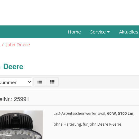
Home
Service
Aktuelle
John Deere
 Deere
kelNr.: 25991
LED-Arbeitsscheinwerfer oval,
60 W, 5100 Lm,
ohne Halterung, für John Deere R-Serie