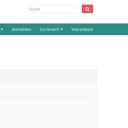
s
Anmelden
Sortiment
Warenkorb