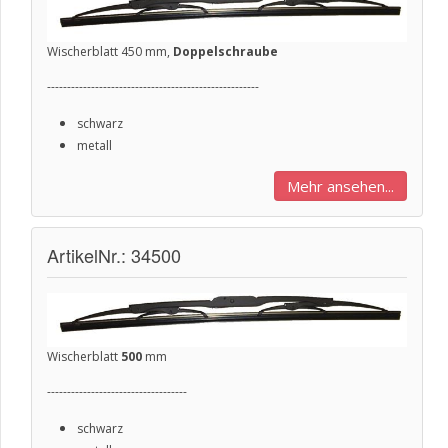
Wischerblatt 450 mm,
Doppelschraube
-----------------------------------------------------
schwarz
metall
Mehr ansehen...
ArtikelNr.: 34500
Wischerblatt
500
mm
-----------------------------------
schwarz