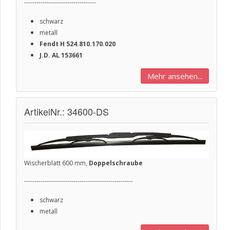
-----------------------------------
schwarz
metall
Fendt
H
524.810.170.020
J.D. AL 153661
Mehr ansehen...
ArtikelNr.: 34600-DS
Wischerblatt 600 mm,
Doppelschraube
-----------------------------------------------------
schwarz
metall