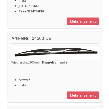
metall
J.D.
AL 153660
Case 3234746R92
Mehr ansehen...
ArtikelNr.: 34500-DS
Wischerblatt 500 mm,
Doppelschraube
-----------------------------------------------------
schwarz
metall
Mehr ansehen...