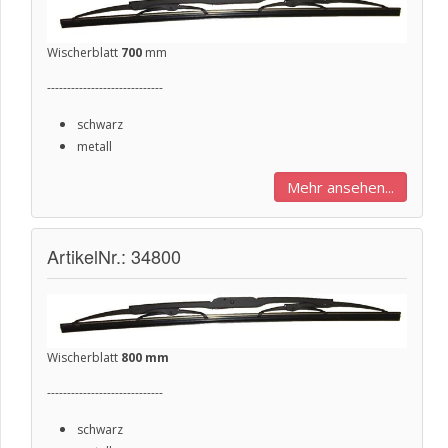
Wischerblatt
700
mm
-----------------------------
schwarz
metall
Mehr ansehen...
ArtikelNr.: 34800
Wischerblatt
800 mm
-----------------------------
schwarz