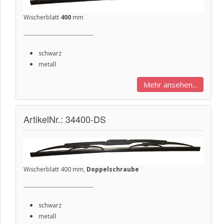
Wischerblatt
400
mm
-----------------------------------
schwarz
metall
Mehr ansehen...
ArtikelNr.: 34400-DS
Wischerblatt 400 mm,
Doppelschraube
-----------------------------------
schwarz
metall