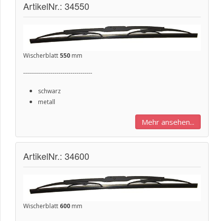
ArtikelNr.: 34550
Wischerblatt
550
mm
-----------------------------------
schwarz
metall
Mehr ansehen...
ArtikelNr.: 34600
Wischerblatt
600
m
m