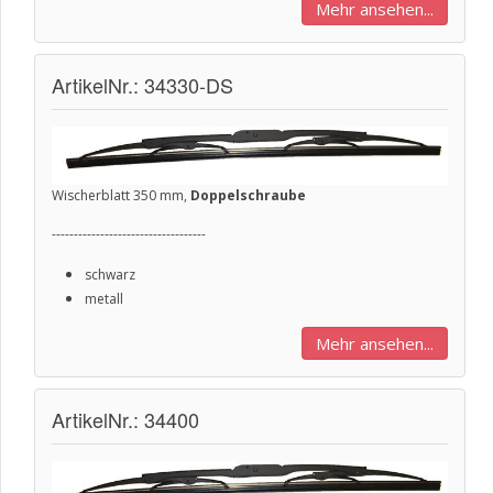
Mehr ansehen...
ArtikelNr.: 34330-DS
Wischerblatt 350 mm,
Doppelschraube
-----------------------------------
schwarz
metall
Mehr ansehen...
ArtikelNr.: 34400