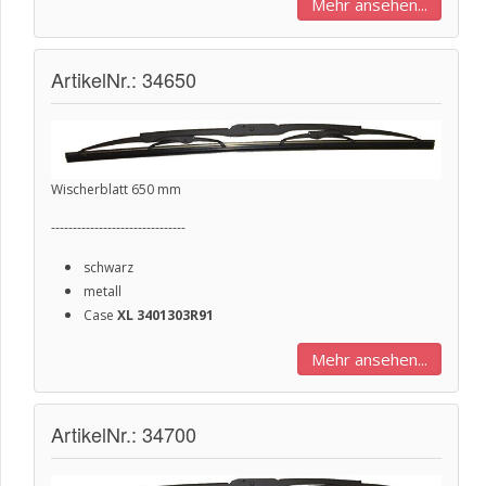
Mehr ansehen...
ArtikelNr.: 34650
Wischerblatt 650 mm
-------------------------------
schwarz
metall
Case
XL 3401303R91
Mehr ansehen...
ArtikelNr.: 34700