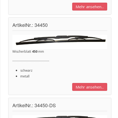
Mehr ansehen...
ArtikelNr.: 34450
Wischerblatt
450
mm
-----------------------------------
schwarz
metall
Mehr ansehen...
ArtikelNr.: 34450-DS