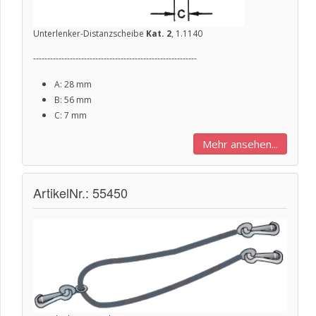
Unterlenker-Distanzscheibe
Kat. 2
, 1.1140
----------------------------------------------------------
A: 28 mm
B: 56 mm
C: 7 mm
Mehr ansehen...
ArtikelNr.: 55450