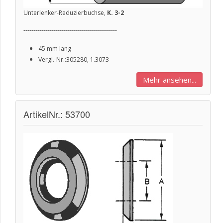
Unterlenker-Reduzierbuchse,
K. 3-2
-----------------------------------------------
45 mm lang
Vergl.-Nr.:305280, 1.3073
Mehr ansehen...
ArtikelNr.: 53700