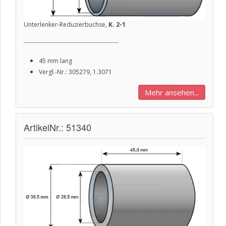
Unterlenker-Reduzierbuchse,
K. 2-1
-----------------------------------------------
45 mm lang
Vergl.-Nr.: 305279, 1.3071
Mehr ansehen...
ArtikelNr.: 51340