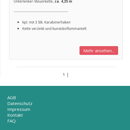
Unterlenker-Steuerkette,
ca. 4,25 m
-----------------------------------------------
kpl. mit 3 Stk. Karabinerhaken
Kette verzinkt und kunststoffummantelt
Mehr ansehen...
1 |
AGB
Datenschutz
Impressum
Kontakt
FAQ