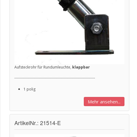
Aufsteckrohr für Rundumleuchte,
klappbar
------------------------------------------------------------------
1 polig
Mehr ansehen...
ArtikelNr.: 21514-E