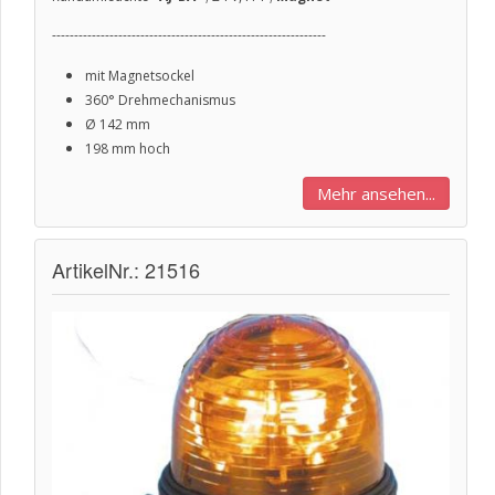
--------------------------------------------------------------
mit Magnetsockel
360° Drehmechanismus
Ø
142 mm
198 mm hoch
Mehr ansehen...
ArtikelNr.: 21516