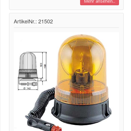
Mehr ansehen...
ArtikelNr.: 21502