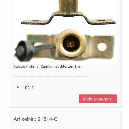
Aufsteckrohr für Rundumleuchte,
zentral
------------------------------------------------------------------
1 polig
Mehr ansehen...
ArtikelNr.: 21514-C