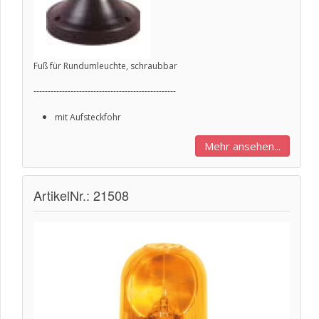
Fuß für Rundumleuchte, schraubbar
--------------------------------------------------
mit Aufsteckfohr
Mehr ansehen...
ArtikelNr.: 21508