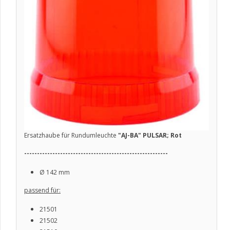
Ersatzhaube für Rundumleuchte
"AJ-BA" PULSAR; Rot
--------------------------------------------------------
Ø
142 mm
passend für:
21501
21502