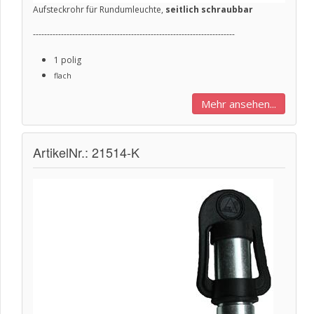
Aufsteckrohr für Rundumleuchte,
seitlich schraubbar
------------------------------------------------------------------------
1 polig
flach
Mehr ansehen...
ArtikelNr.: 21514-K