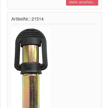
Mehr ansehen...
ArtikelNr.: 21514