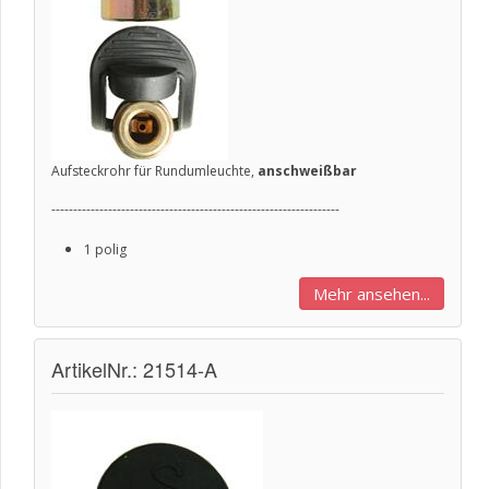
Aufsteckrohr für Rundumleuchte,
anschweißbar
------------------------------------------------------------------
1 polig
Mehr ansehen...
ArtikelNr.: 21514-A