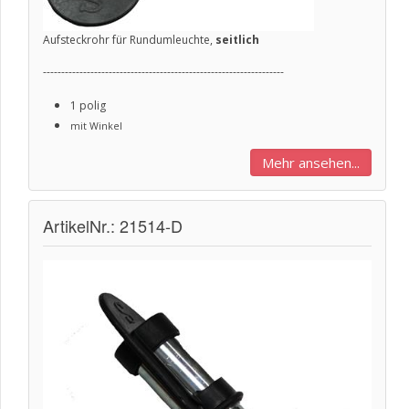
Aufsteckrohr für Rundumleuchte,
seitlich
------------------------------------------------------------------
1 polig
mit Winkel
Mehr ansehen...
ArtikelNr.: 21514-D