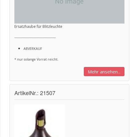
Ersatzhaube für Blitzleuchte
---------------------------------------------
ABVERKAUF
* nur solange Vorrat reicht.
Mehr ansehen...
ArtikelNr.: 21507