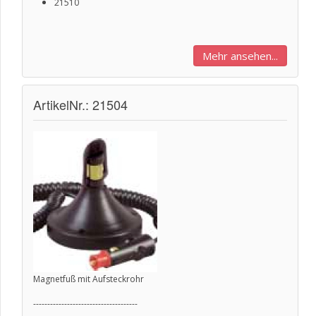
21510
Mehr ansehen...
ArtikelNr.: 21504
Magnetfuß mit Aufsteckrohr
-------------------------------------