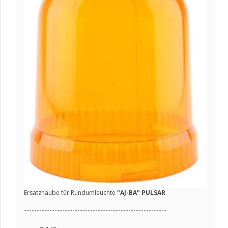
Ersatzhaube für Rundumleuchte
"AJ-BA" PULSAR
--------------------------------------------------------