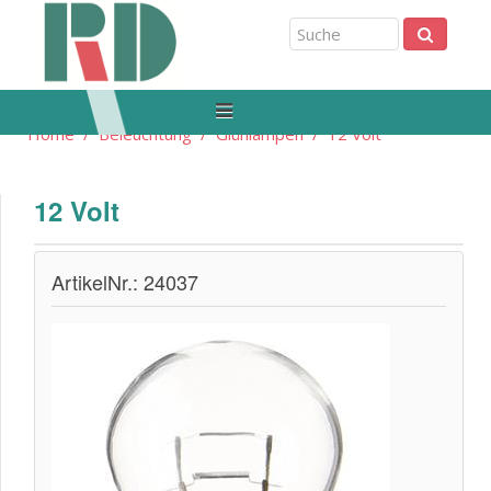
Home
Beleuchtung
Glühlampen
12 Volt
12 Volt
ArtikelNr.: 24037