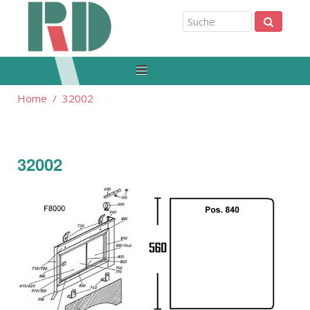
Home
32002
32002