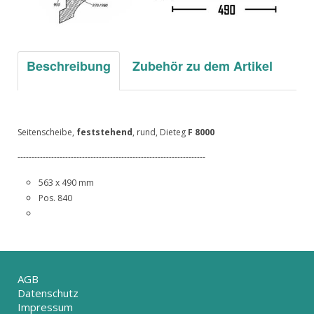
Beschreibung
Zubehör zu dem Artikel
Seitenscheibe,
feststehend
, rund, Dieteg
F 8000
-------------------------------------------------------------------
563 x 490 mm
Pos. 840
AGB
Datenschutz
Impressum